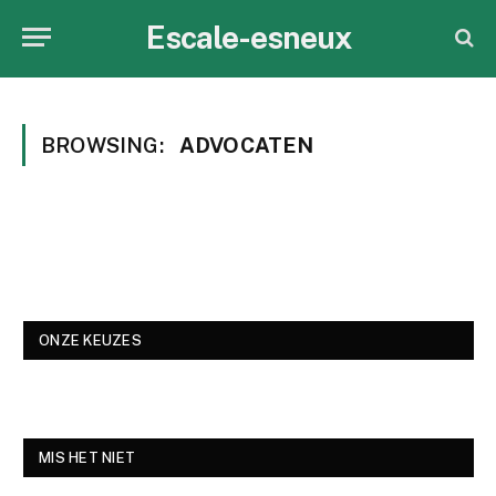
Escale-esneux
BROWSING:
ADVOCATEN
ONZE KEUZES
MIS HET NIET