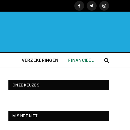
Facebook
Twitter
Instagram
VERZEKERINGEN
FINANCIEEL
ONZE KEUZES
MIS HET NIET