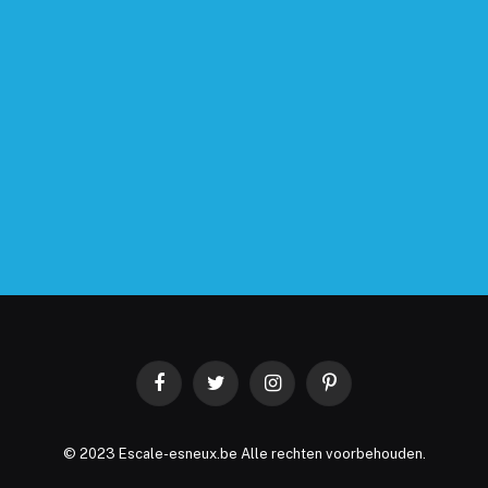
Facebook
Twitter
Instagram
Pinterest
© 2023 Escale-esneux.be Alle rechten voorbehouden.