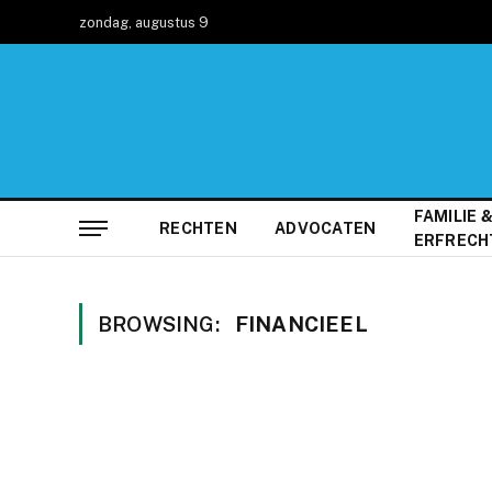
zondag, augustus 9
FAMILIE 
RECHTEN
ADVOCATEN
ERFRECH
BROWSING:
FINANCIEEL